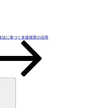
進法に基づく支援措置の活用
検
索