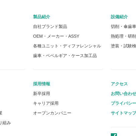
製品紹介
設備紹介
自社ブランド製品
切削・傘歯
OEM・メーカー・ASSY
熱処理・研
各種ユニット・ディファレンシャル
塗装・試験
歯車・ベベルギア・ケース加工品
採用情報
アクセス
新卒採用
お問い合わ
キャリア採用
プライバシ
業
オープンカンパニー
サイトマッ
り組み