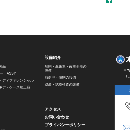
設備紹介
製品
切削・傘歯車・歯車全般の
設備
〒7
ー・ASSY
TE
熱処理・研削の設備
・ディファレンシャル
塗装・試験検査の設備
ギア・ケース加工品
アクセス
お問い合わせ
プライバシーポリシー